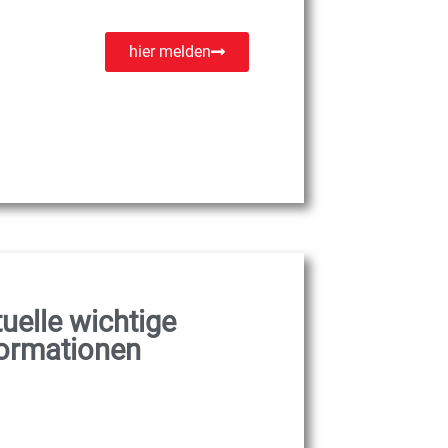
hier melden
uelle wichtige
formationen