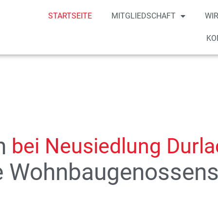
STARTSEITE
MITGLIEDSCHAFT
WIR
KO
n
bei Neusiedlung Durla
ne Wohnbaugenossens