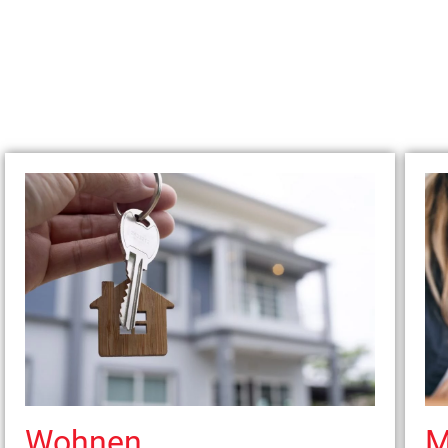
Wohnen
M