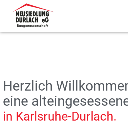
Herzlich Willkomme
eine alteingesesse
in Karlsruhe-Durlach.