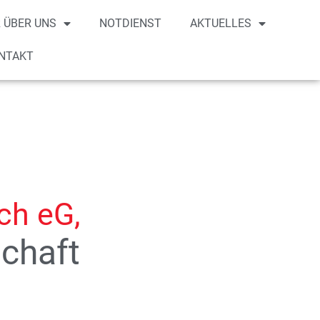
 ÜBER UNS
NOTDIENST
AKTUELLES
NTAKT
ch eG,
chaft