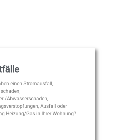
fälle
aben einen Stromausfall,
schaden,
r-/Abwasserschaden,
ngsverstopfungen, Ausfall oder
ng Heizung/Gas in Ihrer Wohnung?