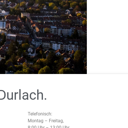
Durlach.
Telefonisch:
Montag – Freitag,
8:00 Uhr – 13:00 Uhr