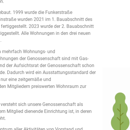
n.
baut. 1999 wurde die Funkerstraße
rainstraße wurden 2021 im 1. Bauabschnitt des
ertiggestellt. 2023 wurde der 2. Bauabschnitt
gestellt. Alle Wohnungen in den drei neuen
.
en mehrfach Wohnungs- und
hnungen der Genossenschaft sind mit Gas-
und der Aufsichtsrat der Genossenschaft schon
de. Dadurch wird ein Ausstattungsstandard der
 nur eine zeitgemäße und
 den Mitgliedern preiswerten Wohnraum zur
 versteht sich unsere Genossenschaft als
em Mitglied dienende Einrichtung ist, in deren
ht.
ntrum aller Aktivitäten von Vorstand und