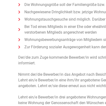
Die Wohnungsgröße soll der Familiengröße bzw.
Nachgewiesene Dringlichkeit bzw. jetzige Wohnu
Wohnungstauschgesuche sind möglich. Darüber en
Bei Tod eines Mitglieds in einer Ehe oder eheä
verstorbenen Mitglieds angerechnet werden
Wohnungsbewerbungsanträge von Mitgliedern sind
Zur Förderung sozialer Ausgewogenheit kann de
Der/die zum Zuge kommende Bewerber/in wird schri
informiert.
Nimmt der/die Bewerber/in das Angebot nach Besicht
Lehnt ein/e Bewerber/in eine ihm/ihr angebotene G
angeboten. Lehnt er/sie diese erneut aus nicht wichti
Lehnt ein/e Bewerber/in drei angebotene Wohnungen
keine Wohnung der Genossenschaft den Wünschen ents