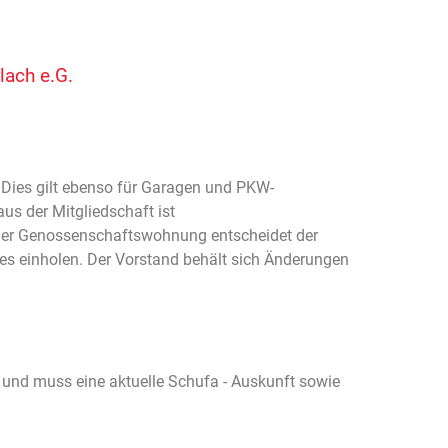
lach e.G.
Dies gilt ebenso für Garagen und PKW-
us der Mitgliedschaft ist
einer Genossenschaftswohnung entscheidet der
s einholen. Der Vorstand behält sich Änderungen
nd muss eine aktuelle Schufa - Auskunft sowie