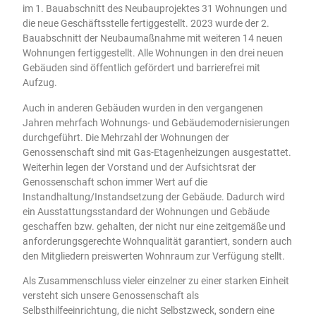
im 1. Bauabschnitt des Neubauprojektes 31 Wohnungen und
die neue Geschäftsstelle fertiggestellt. 2023 wurde der 2.
Bauabschnitt der Neubaumaßnahme mit weiteren 14 neuen
Wohnungen fertiggestellt. Alle Wohnungen in den drei neuen
Gebäuden sind öffentlich gefördert und barrierefrei mit
Aufzug.
Auch in anderen Gebäuden wurden in den vergangenen
Jahren mehrfach Wohnungs- und Gebäudemodernisierungen
durchgeführt. Die Mehrzahl der Wohnungen der
Genossenschaft sind mit Gas-Etagenheizungen ausgestattet.
Weiterhin legen der Vorstand und der Aufsichtsrat der
Genossenschaft schon immer Wert auf die
Instandhaltung/Instandsetzung der Gebäude. Dadurch wird
ein Ausstattungsstandard der Wohnungen und Gebäude
geschaffen bzw. gehalten, der nicht nur eine zeitgemäße und
anforderungsgerechte Wohnqualität garantiert, sondern auch
den Mitgliedern preiswerten Wohnraum zur Verfügung stellt.
Als Zusammenschluss vieler einzelner zu einer starken Einheit
versteht sich unsere Genossenschaft als
Selbsthilfeeinrichtung, die nicht Selbstzweck, sondern eine