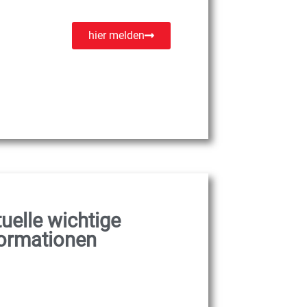
hier melden
uelle wichtige
formationen