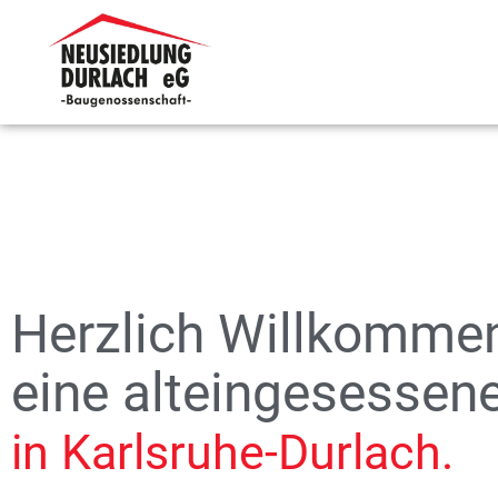
Herzlich Willkomme
eine alteingesesse
in Karlsruhe-Durlach.