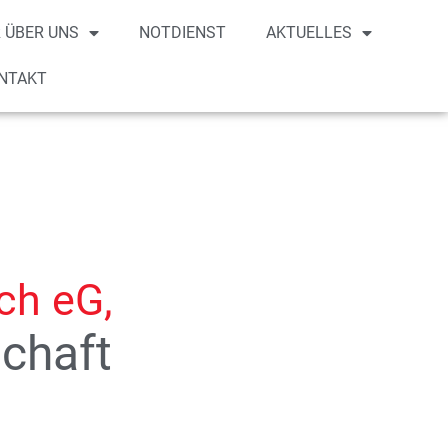
 ÜBER UNS
NOTDIENST
AKTUELLES
NTAKT
ch eG,
chaft