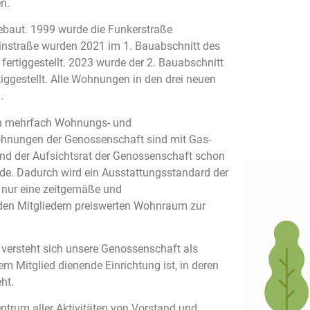
n.
baut. 1999 wurde die Funkerstraße
rainstraße wurden 2021 im 1. Bauabschnitt des
ertiggestellt. 2023 wurde der 2. Bauabschnitt
gestellt. Alle Wohnungen in den drei neuen
.
en mehrfach Wohnungs- und
hnungen der Genossenschaft sind mit Gas-
und der Aufsichtsrat der Genossenschaft schon
de. Dadurch wird ein Ausstattungsstandard der
 nur eine zeitgemäße und
 den Mitgliedern preiswerten Wohnraum zur
 versteht sich unsere Genossenschaft als
em Mitglied dienende Einrichtung ist, in deren
ht.
ntrum aller Aktivitäten von Vorstand und