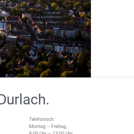
Durlach.
Telefonisch:
Montag – Freitag,
8:00 Uhr – 13:00 Uhr