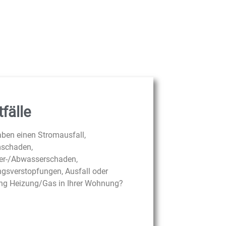
fälle
aben einen Stromausfall,
schaden,
r-/Abwasserschaden,
ngsverstopfungen, Ausfall oder
ng Heizung/Gas in Ihrer Wohnung?