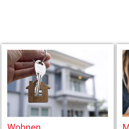
Wohnen
M