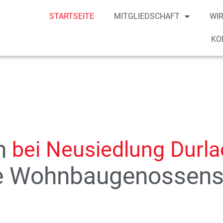
STARTSEITE
MITGLIEDSCHAFT
WIR
KO
n
bei Neusiedlung Durla
ne Wohnbaugenossens