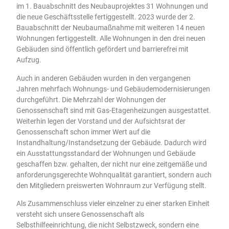
im 1. Bauabschnitt des Neubauprojektes 31 Wohnungen und
die neue Geschäftsstelle fertiggestellt. 2023 wurde der 2.
Bauabschnitt der Neubaumaßnahme mit weiteren 14 neuen
Wohnungen fertiggestellt. Alle Wohnungen in den drei neuen
Gebäuden sind öffentlich gefördert und barrierefrei mit
Aufzug.
Auch in anderen Gebäuden wurden in den vergangenen
Jahren mehrfach Wohnungs- und Gebäudemodernisierungen
durchgeführt. Die Mehrzahl der Wohnungen der
Genossenschaft sind mit Gas-Etagenheizungen ausgestattet.
Weiterhin legen der Vorstand und der Aufsichtsrat der
Genossenschaft schon immer Wert auf die
Instandhaltung/Instandsetzung der Gebäude. Dadurch wird
ein Ausstattungsstandard der Wohnungen und Gebäude
geschaffen bzw. gehalten, der nicht nur eine zeitgemäße und
anforderungsgerechte Wohnqualität garantiert, sondern auch
den Mitgliedern preiswerten Wohnraum zur Verfügung stellt.
Als Zusammenschluss vieler einzelner zu einer starken Einheit
versteht sich unsere Genossenschaft als
Selbsthilfeeinrichtung, die nicht Selbstzweck, sondern eine