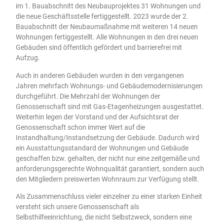
im 1. Bauabschnitt des Neubauprojektes 31 Wohnungen und
die neue Geschäftsstelle fertiggestellt. 2023 wurde der 2.
Bauabschnitt der Neubaumaßnahme mit weiteren 14 neuen
Wohnungen fertiggestellt. Alle Wohnungen in den drei neuen
Gebäuden sind öffentlich gefördert und barrierefrei mit
Aufzug.
Auch in anderen Gebäuden wurden in den vergangenen
Jahren mehrfach Wohnungs- und Gebäudemodernisierungen
durchgeführt. Die Mehrzahl der Wohnungen der
Genossenschaft sind mit Gas-Etagenheizungen ausgestattet.
Weiterhin legen der Vorstand und der Aufsichtsrat der
Genossenschaft schon immer Wert auf die
Instandhaltung/Instandsetzung der Gebäude. Dadurch wird
ein Ausstattungsstandard der Wohnungen und Gebäude
geschaffen bzw. gehalten, der nicht nur eine zeitgemäße und
anforderungsgerechte Wohnqualität garantiert, sondern auch
den Mitgliedern preiswerten Wohnraum zur Verfügung stellt.
Als Zusammenschluss vieler einzelner zu einer starken Einheit
versteht sich unsere Genossenschaft als
Selbsthilfeeinrichtung, die nicht Selbstzweck, sondern eine