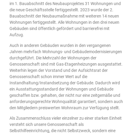
im 1. Bauabschnitt des Neubauprojektes 31 Wohnungen und
die neue Geschäftsstelle fertiggestellt. 2023 wurde der 2.
Bauabschnitt der Neubaumaßnahme mit weiteren 14 neuen
Wohnungen fertiggestellt. Alle Wohnungen in den drei neuen
Gebäuden sind öffentlich gefördert und barrierefrei mit
Aufzug.
Auch in anderen Gebäuden wurden in den vergangenen
Jahren mehrfach Wohnungs- und Gebäudemodernisierungen
durchgeführt. Die Mehrzahl der Wohnungen der
Genossenschaft sind mit Gas-Etagenheizungen ausgestattet.
Weiterhin legen der Vorstand und der Aufsichtsrat der
Genossenschaft schon immer Wert auf die
Instandhaltung/Instandsetzung der Gebäude. Dadurch wird
ein Ausstattungsstandard der Wohnungen und Gebäude
geschaffen bzw. gehalten, der nicht nur eine zeitgemäße und
anforderungsgerechte Wohnqualität garantiert, sondern auch
den Mitgliedern preiswerten Wohnraum zur Verfügung stellt.
Als Zusammenschluss vieler einzelner zu einer starken Einheit
versteht sich unsere Genossenschaft als
Selbsthilfeeinrichtung, die nicht Selbstzweck, sondern eine