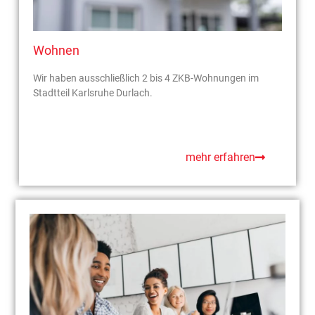
Wohnen
Wir haben ausschließlich 2 bis 4 ZKB-Wohnungen im
Stadtteil Karlsruhe Durlach.
mehr erfahren