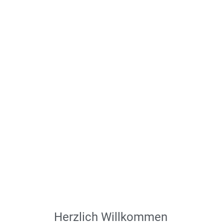
Herzlich Willkommen