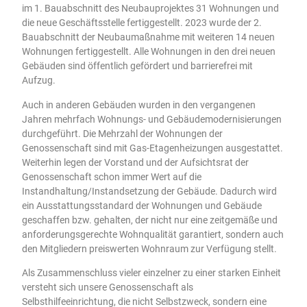
im 1. Bauabschnitt des Neubauprojektes 31 Wohnungen und
die neue Geschäftsstelle fertiggestellt. 2023 wurde der 2.
Bauabschnitt der Neubaumaßnahme mit weiteren 14 neuen
Wohnungen fertiggestellt. Alle Wohnungen in den drei neuen
Gebäuden sind öffentlich gefördert und barrierefrei mit
Aufzug.
Auch in anderen Gebäuden wurden in den vergangenen
Jahren mehrfach Wohnungs- und Gebäudemodernisierungen
durchgeführt. Die Mehrzahl der Wohnungen der
Genossenschaft sind mit Gas-Etagenheizungen ausgestattet.
Weiterhin legen der Vorstand und der Aufsichtsrat der
Genossenschaft schon immer Wert auf die
Instandhaltung/Instandsetzung der Gebäude. Dadurch wird
ein Ausstattungsstandard der Wohnungen und Gebäude
geschaffen bzw. gehalten, der nicht nur eine zeitgemäße und
anforderungsgerechte Wohnqualität garantiert, sondern auch
den Mitgliedern preiswerten Wohnraum zur Verfügung stellt.
Als Zusammenschluss vieler einzelner zu einer starken Einheit
versteht sich unsere Genossenschaft als
Selbsthilfeeinrichtung, die nicht Selbstzweck, sondern eine