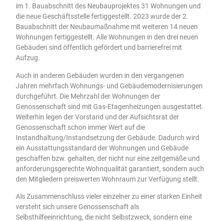
im 1. Bauabschnitt des Neubauprojektes 31 Wohnungen und
die neue Geschäftsstelle fertiggestellt. 2023 wurde der 2.
Bauabschnitt der Neubaumaßnahme mit weiteren 14 neuen
Wohnungen fertiggestellt. Alle Wohnungen in den drei neuen
Gebäuden sind öffentlich gefördert und barrierefrei mit
Aufzug.
Auch in anderen Gebäuden wurden in den vergangenen
Jahren mehrfach Wohnungs- und Gebäudemodernisierungen
durchgeführt. Die Mehrzahl der Wohnungen der
Genossenschaft sind mit Gas-Etagenheizungen ausgestattet.
Weiterhin legen der Vorstand und der Aufsichtsrat der
Genossenschaft schon immer Wert auf die
Instandhaltung/Instandsetzung der Gebäude. Dadurch wird
ein Ausstattungsstandard der Wohnungen und Gebäude
geschaffen bzw. gehalten, der nicht nur eine zeitgemäße und
anforderungsgerechte Wohnqualität garantiert, sondern auch
den Mitgliedern preiswerten Wohnraum zur Verfügung stellt.
Als Zusammenschluss vieler einzelner zu einer starken Einheit
versteht sich unsere Genossenschaft als
Selbsthilfeeinrichtung, die nicht Selbstzweck, sondern eine