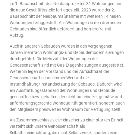
im 1. Bauabschnitt des Neubauprojektes 31 Wohnungen und
die neue Geschäftsstelle fertiggestellt. 2023 wurde der 2.
Bauabschnitt der Neubaumaßnahme mit weiteren 14 neuen
Wohnungen fertiggestellt. Alle Wohnungen in den drei neuen
Gebäuden sind öffentlich gefördert und barrierefrei mit
Aufzug.
Auch in anderen Gebäuden wurden in den vergangenen
Jahren mehrfach Wohnungs- und Gebäudemodernisierungen
durchgeführt. Die Mehrzahl der Wohnungen der
Genossenschaft sind mit Gas-Etagenheizungen ausgestattet.
Weiterhin legen der Vorstand und der Aufsichtsrat der
Genossenschaft schon immer Wert auf die
Instandhaltung/Instandsetzung der Gebäude. Dadurch wird
ein Ausstattungsstandard der Wohnungen und Gebäude
geschaffen bzw. gehalten, der nicht nur eine zeitgemäße und
anforderungsgerechte Wohnqualität garantiert, sondern auch
den Mitgliedern preiswerten Wohnraum zur Verfügung stellt.
Als Zusammenschluss vieler einzelner zu einer starken Einheit
versteht sich unsere Genossenschaft als
Selbsthilfeeinrichtung, die nicht Selbstzweck, sondern eine