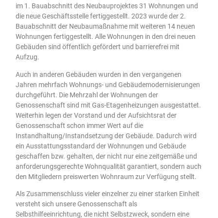
im 1. Bauabschnitt des Neubauprojektes 31 Wohnungen und
die neue Geschäftsstelle fertiggestellt. 2023 wurde der 2.
Bauabschnitt der Neubaumaßnahme mit weiteren 14 neuen
Wohnungen fertiggestellt. Alle Wohnungen in den drei neuen
Gebäuden sind öffentlich gefördert und barrierefrei mit
Aufzug.
Auch in anderen Gebäuden wurden in den vergangenen
Jahren mehrfach Wohnungs- und Gebäudemodernisierungen
durchgeführt. Die Mehrzahl der Wohnungen der
Genossenschaft sind mit Gas-Etagenheizungen ausgestattet.
Weiterhin legen der Vorstand und der Aufsichtsrat der
Genossenschaft schon immer Wert auf die
Instandhaltung/Instandsetzung der Gebäude. Dadurch wird
ein Ausstattungsstandard der Wohnungen und Gebäude
geschaffen bzw. gehalten, der nicht nur eine zeitgemäße und
anforderungsgerechte Wohnqualität garantiert, sondern auch
den Mitgliedern preiswerten Wohnraum zur Verfügung stellt.
Als Zusammenschluss vieler einzelner zu einer starken Einheit
versteht sich unsere Genossenschaft als
Selbsthilfeeinrichtung, die nicht Selbstzweck, sondern eine