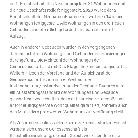
im 1. Bauabschnitt des Neubauprojektes 31 Wohnungen und
die neue Geschäftsstelle fertiggestellt. 2023 wurde der 2.
Bauabschnitt der Neubaumaßnahme mit weiteren 14 neuen
Wohnungen fertiggestellt. Alle Wohnungen in den drei neuen
Gebäuden sind öffentlich gefördert und barrierefrei mit
Aufzug.
Auch in anderen Gebäuden wurden in den vergangenen
Jahren mehrfach Wohnungs- und Gebäudemodernisierungen
durchgeführt. Die Mehrzahl der Wohnungen der
Genossenschaft sind mit Gas-Etagenheizungen ausgestattet.
Weiterhin legen der Vorstand und der Aufsichtsrat der
Genossenschaft schon immer Wert auf die
Instandhaltung/Instandsetzung der Gebäude. Dadurch wird
ein Ausstattungsstandard der Wohnungen und Gebäude
geschaffen bzw. gehalten, der nicht nur eine zeitgemäße und
anforderungsgerechte Wohnqualität garantiert, sondern auch
den Mitgliedern preiswerten Wohnraum zur Verfügung stellt.
Als Zusammenschluss vieler einzelner zu einer starken Einheit
versteht sich unsere Genossenschaft als
Selbsthilfeeinrichtung, die nicht Selbstzweck, sondern eine