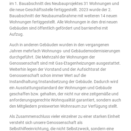
im 1. Bauabschnitt des Neubauprojektes 31 Wohnungen und
die neue Geschäftsstelle fertiggestellt. 2023 wurde der 2.
Bauabschnitt der Neubaumaßnahme mit weiteren 14 neuen
Wohnungen fertiggestellt. Alle Wohnungen in den drei neuen
Gebäuden sind öffentlich gefördert und barrierefrei mit
Aufzug.
Auch in anderen Gebäuden wurden in den vergangenen
Jahren mehrfach Wohnungs- und Gebäudemodernisierungen
durchgeführt. Die Mehrzahl der Wohnungen der
Genossenschaft sind mit Gas-Etagenheizungen ausgestattet.
Weiterhin legen der Vorstand und der Aufsichtsrat der
Genossenschaft schon immer Wert auf die
Instandhaltung/Instandsetzung der Gebäude. Dadurch wird
ein Ausstattungsstandard der Wohnungen und Gebäude
geschaffen bzw. gehalten, der nicht nur eine zeitgemäße und
anforderungsgerechte Wohnqualität garantiert, sondern auch
den Mitgliedern preiswerten Wohnraum zur Verfügung stellt.
Als Zusammenschluss vieler einzelner zu einer starken Einheit
versteht sich unsere Genossenschaft als
Selbsthilfeeinrichtung, die nicht Selbstzweck, sondern eine